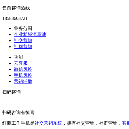
售前咨询热线
18588603721
业务范围
企业私域流量池
社交营销
社群营销
功能
云客服
微信风控
手机风控
营销辅助
扫码咨询
扫码咨询有惊喜
红鹰工作手机是
社交营销系统
，拥有社交营销，社群营销，
客