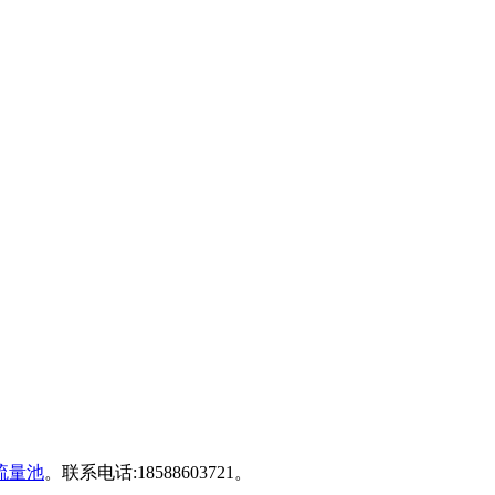
流量池
。联系电话:18588603721。