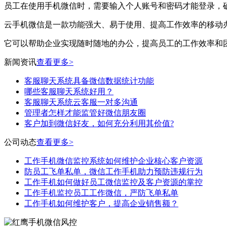
员工在使用手机微信时，需要输入个人账号和密码才能登录，
云手机微信是一款功能强大、易于使用、提高工作效率的移动
它可以帮助企业实现随时随地的办公，提高员工的工作效率和
新闻资讯
查看更多>
客服聊天系统具备微信数据统计功能
哪些客服聊天系统好用？
客服聊天系统云客服一对多沟通
管理者怎样才能监管好微信朋友圈
客户加到微信好友，如何充分利用其价值?
公司动态
查看更多>
工作手机微信监控系统如何维护企业核心客户资源
防员工飞单私单，微信工作手机助力预防违规行为
工作手机如何做好员工微信监控及客户资源的掌控
工作手机监控员工工作微信，严防飞单私单
工作手机如何维护客户，提高企业销售额？