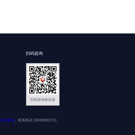
扫码咨询
扫码咨询有惊喜
域流量池
。联系电话:18588603721。