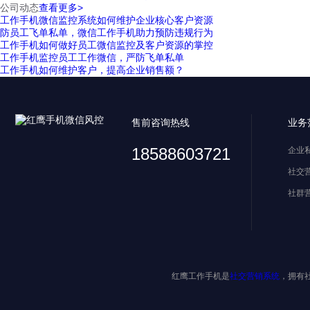
公司动态
查看更多>
工作手机微信监控系统如何维护企业核心客户资源
防员工飞单私单，微信工作手机助力预防违规行为
工作手机如何做好员工微信监控及客户资源的掌控
工作手机监控员工工作微信，严防飞单私单
工作手机如何维护客户，提高企业销售额？
售前咨询热线
业务
18588603721
企业
社交
社群
红鹰工作手机是
社交营销系统
，拥有