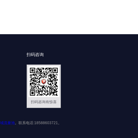
扫码咨询
扫码咨询有惊喜
域流量池
。联系电话:18588603721。