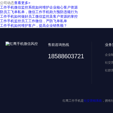
公司动态
查看更多>
工作手机微信监控系统如何维护企业核心客户资源
防员工飞单私单，微信工作手机助力预防违规行为
工作手机如何做好员工微信监控及客户资源的掌控
工作手机监控员工工作微信，严防飞单私单
工作手机如何维护客户，提高企业销售额？
售前咨询热线
业务
18588603721
企业
社交
社群
红鹰工作手机是
社交营销系统
，拥有