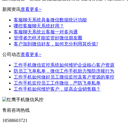
新闻资讯
查看更多>
客服聊天系统具备微信数据统计功能
哪些客服聊天系统好用？
客服聊天系统云客服一对多沟通
管理者怎样才能监管好微信朋友圈
客户加到微信好友，如何充分利用其价值?
公司动态
查看更多>
工作手机微信监控系统如何维护企业核心客户资源
防员工飞单私单，微信工作手机助力预防违规行为
工作手机如何做好员工微信监控及客户资源的掌控
工作手机监控员工工作微信，严防飞单私单
工作手机如何维护客户，提高企业销售额？
售前咨询热线
18588603721