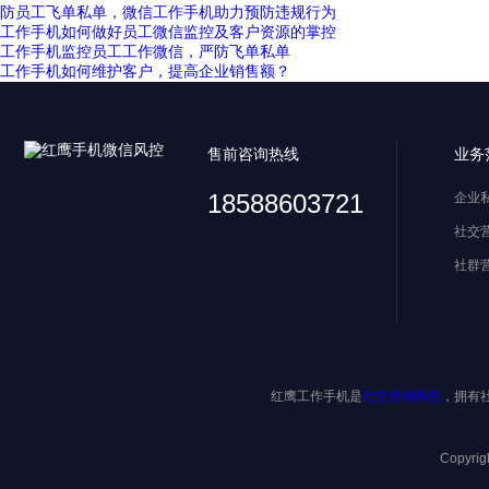
防员工飞单私单，微信工作手机助力预防违规行为
工作手机如何做好员工微信监控及客户资源的掌控
工作手机监控员工工作微信，严防飞单私单
工作手机如何维护客户，提高企业销售额？
售前咨询热线
业务
18588603721
企业
社交
社群
红鹰工作手机是
社交营销系统
，拥有
Copyri