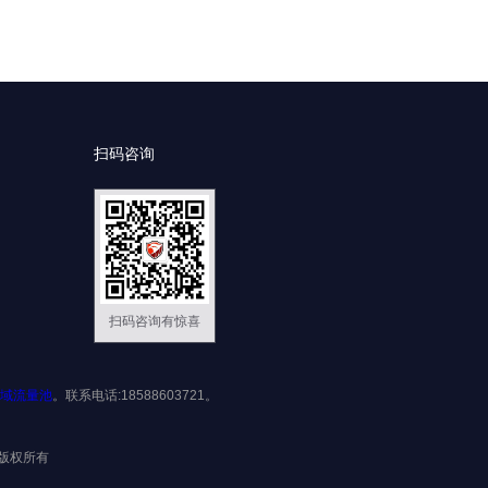
扫码咨询
扫码咨询有惊喜
域流量池
。联系电话:18588603721。
限公司版权所有