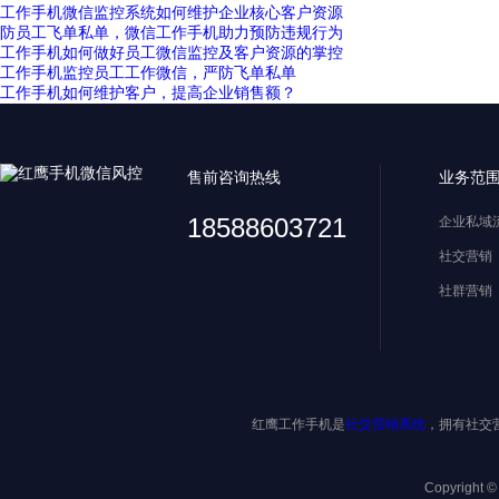
工作手机微信监控系统如何维护企业核心客户资源
防员工飞单私单，微信工作手机助力预防违规行为
工作手机如何做好员工微信监控及客户资源的掌控
工作手机监控员工工作微信，严防飞单私单
工作手机如何维护客户，提高企业销售额？
售前咨询热线
业务范
18588603721
企业私域
社交营销
社群营销
红鹰工作手机是
社交营销系统
，拥有社交
Copyright