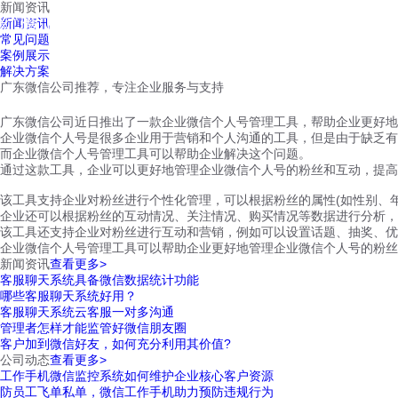
新闻资讯
红鹰工作手机
新闻资讯
首页
视频介绍
红鹰功能
云客服
常见问题
案例展示
解决方案
广东微信公司推荐，专注企业服务与支持
广东微信公司近日推出了一款企业微信个人号管理工具，帮助企业更好地
企业微信个人号是很多企业用于营销和个人沟通的工具，但是由于缺乏有
而企业微信个人号管理工具可以帮助企业解决这个问题。
通过这款工具，企业可以更好地管理企业微信个人号的粉丝和互动，提高
该工具支持企业对粉丝进行个性化管理，可以根据粉丝的属性(如性别、
企业还可以根据粉丝的互动情况、关注情况、购买情况等数据进行分析，
该工具还支持企业对粉丝进行互动和营销，例如可以设置话题、抽奖、优
企业微信个人号管理工具可以帮助企业更好地管理企业微信个人号的粉丝
新闻资讯
查看更多>
客服聊天系统具备微信数据统计功能
哪些客服聊天系统好用？
客服聊天系统云客服一对多沟通
管理者怎样才能监管好微信朋友圈
客户加到微信好友，如何充分利用其价值?
公司动态
查看更多>
工作手机微信监控系统如何维护企业核心客户资源
防员工飞单私单，微信工作手机助力预防违规行为