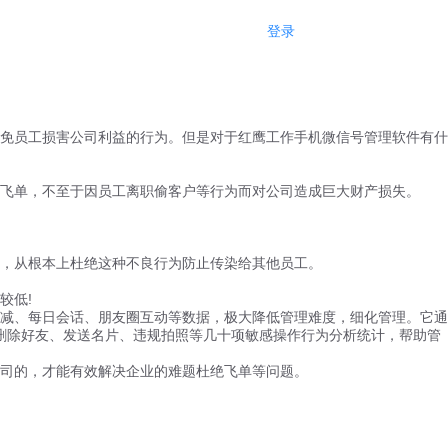
登录
注册
免员工损害公司利益的行为。但是对于红鹰工作手机微信号管理软件有什
飞单，不至于因员工离职偷客户等行为而对公司造成巨大财产损失。
，从根本上杜绝这种不良行为防止传染给其他员工。
较低!
减、每日会话、朋友圈互动等数据，极大降低管理难度，细化管理。它通
、删除好友、发送名片、违规拍照等几十项敏感操作行为分析统计，帮助管
司的，才能有效解决企业的难题杜绝飞单等问题。