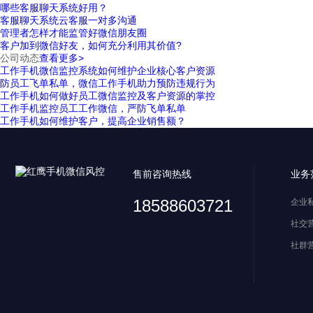
哪些客服聊天系统好用？
客服聊天系统云客服一对多沟通
管理者怎样才能监管好微信朋友圈
客户加到微信好友，如何充分利用其价值?
公司动态
查看更多>
工作手机微信监控系统如何维护企业核心客户资源
防员工飞单私单，微信工作手机助力预防违规行为
工作手机如何做好员工微信监控及客户资源的掌控
工作手机监控员工工作微信，严防飞单私单
工作手机如何维护客户，提高企业销售额？
售前咨询热线
业务
18588603721
企业
社交
社群