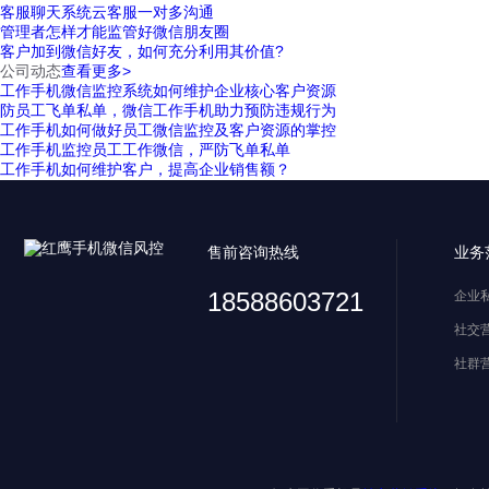
客服聊天系统云客服一对多沟通
管理者怎样才能监管好微信朋友圈
客户加到微信好友，如何充分利用其价值?
公司动态
查看更多>
工作手机微信监控系统如何维护企业核心客户资源
防员工飞单私单，微信工作手机助力预防违规行为
工作手机如何做好员工微信监控及客户资源的掌控
工作手机监控员工工作微信，严防飞单私单
工作手机如何维护客户，提高企业销售额？
售前咨询热线
业务
18588603721
企业
社交
社群